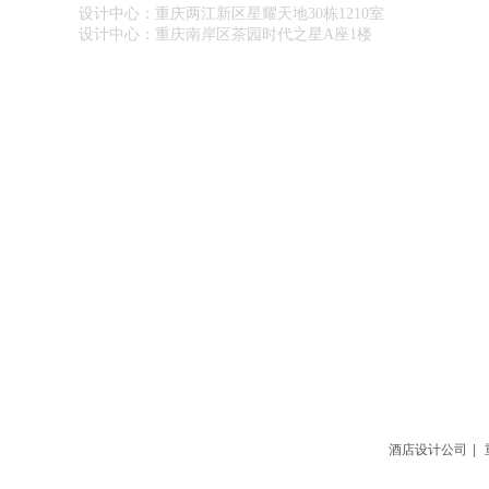
设计中心：重庆两江新区星耀天地30栋1210室
设计中心：重庆南岸区茶园时代之星A座1楼
酒店设计公司
|