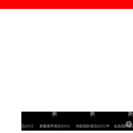
1
9
子云国际大酒店|2022
新疆康养酒店|2022
埃航国际酒店|2022年
金晶国际酒店