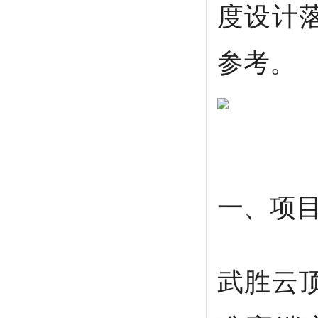
度设计
参考。
一、项
武胜云