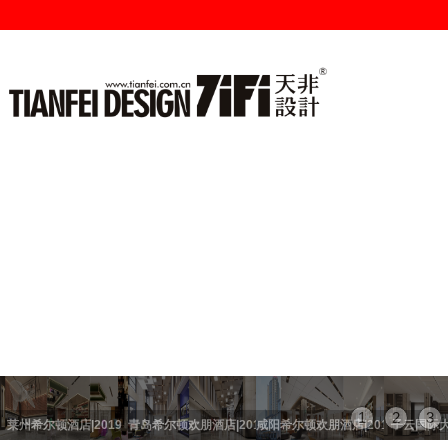
1
2
3
莱州希尔顿酒店|2019
青岛希尔顿欢朋酒店|2019
咸阳希尔顿欢朋酒店|2019
子云国际大酒