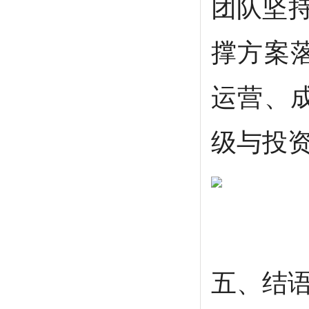
团队坚持
撑方案
运营、
级与投
五、结