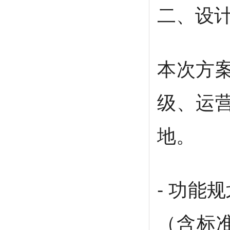
二、设
本次方
级、运
地。
- 功能
（含标