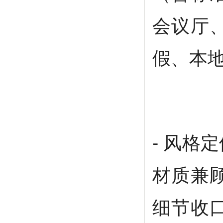
会议厅
假、本
- 风格
材质兼
细节收