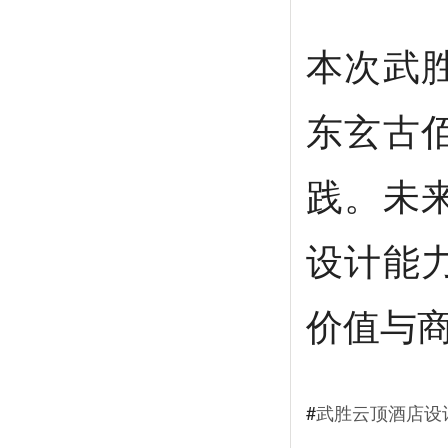
本次武
东玄古
践。未
设计能
价值与
#
武胜云顶酒店设