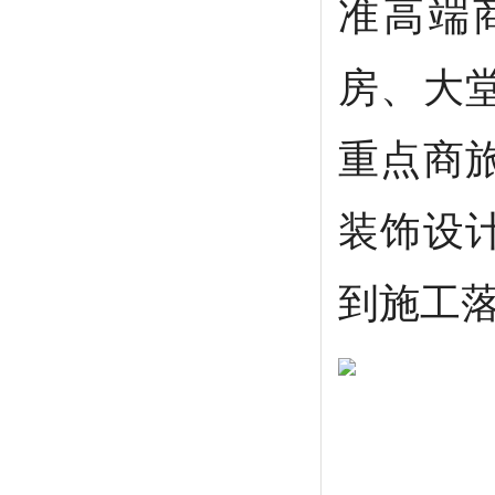
准高端
房、大
重点商
装饰设
到施工