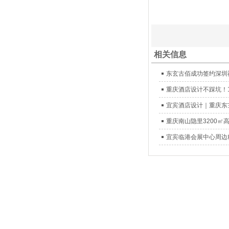
相关信息
东玄古佰成功签约深圳
重庆酒店设计不踩坑！
宜宾酒店设计｜重庆东
重庆南山隐里3200
宜宾临港会展中心周边