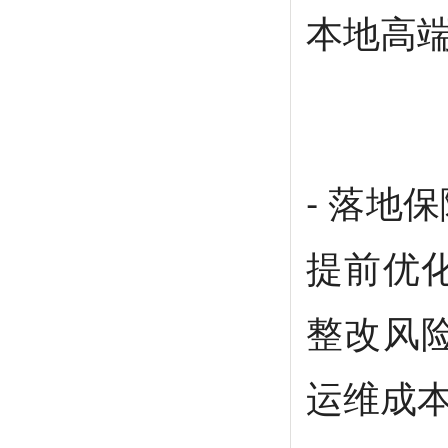
本地高
- 落地
提前优
整改风
运维成