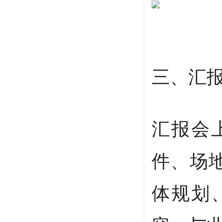
三、汇
汇报会
件、场
体规划