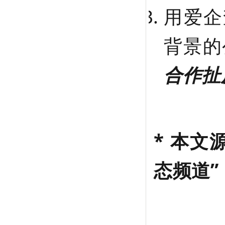
用爱企
背景的
合作扯
* 本文源
态频道