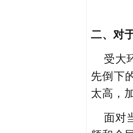
二、对
受大环
先倒下
太高，
面对当