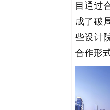
目通过
成了破
些设计
合作形