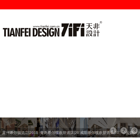
1
2
3
莱州希尔顿酒店|2019
青岛希尔顿欢朋酒店|2019
咸阳希尔顿欢朋酒店|2019
子云国际大酒