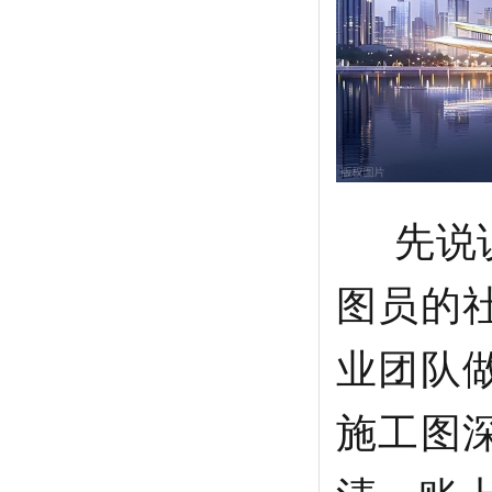
先说
图员的
业团队
施工图