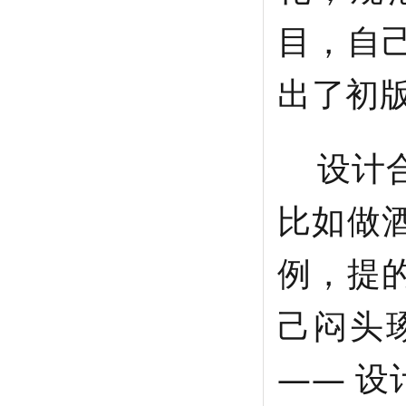
目，自
出了初
设计合
比如做
例，提
己闷头
—— 