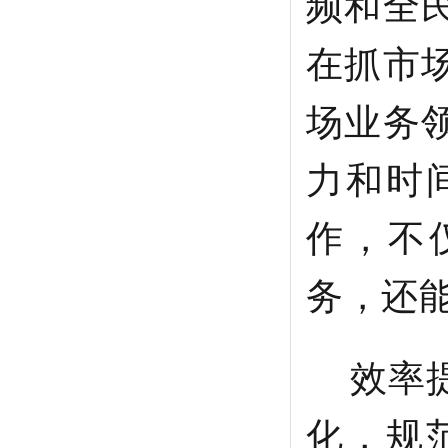
频和全
在抓市
场业务
力和时
作，不
务，还
效率提
化，规