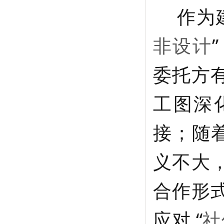
作为
非设计
委托方
工图深
接；随着
义不大
合作形
应对 “
社