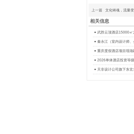
上一篇
文化铸魂，流量变
相关信息
武胜云顶酒店15000
秦永江（室内设计师、
重庆度假酒店项目现场
2026单体酒店投资
天非设计公司旗下东玄