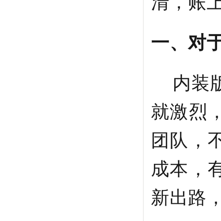
清，账
一、对
内装版
就激烈
团队，
成本，
新出路，