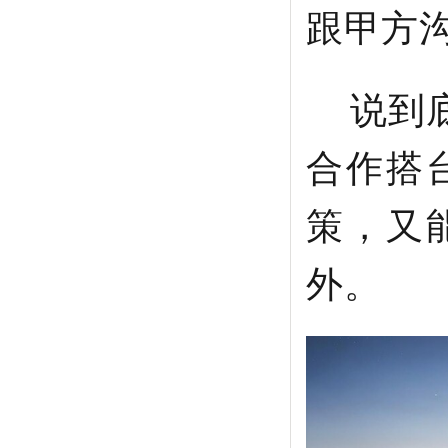
跟甲方
说到底
合作搭
策，又
外。