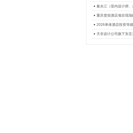
秦永江（室内设计师、
重庆度假酒店项目现场
2026单体酒店投资
天非设计公司旗下东玄