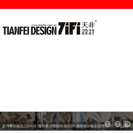
1
2
3
莱州希尔顿酒店|2019
青岛希尔顿欢朋酒店|2019
咸阳希尔顿欢朋酒店|2019
子云国际大酒