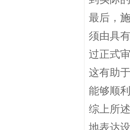
最后，
须由具
过正式
这有助
能够顺
综上所
地表达