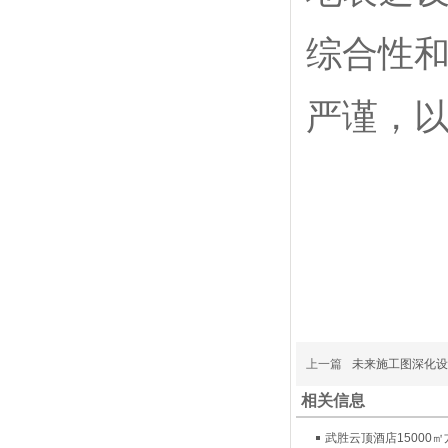
综合性
严谨，
上一篇
未来施工图深化设
相关信息
武胜云顶酒店15000