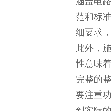
涵盖电
范和标
细要求
此外，
性意味
完整的
要注重
到实际