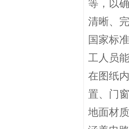
等，以确
清晰、
国家标
工人员
在图纸
置、门
地面材