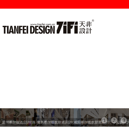
1
2
3
莱州希尔顿酒店|2019
青岛希尔顿欢朋酒店|2019
咸阳希尔顿欢朋酒店|2019
子云国际大酒