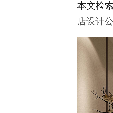
本文检
店设计