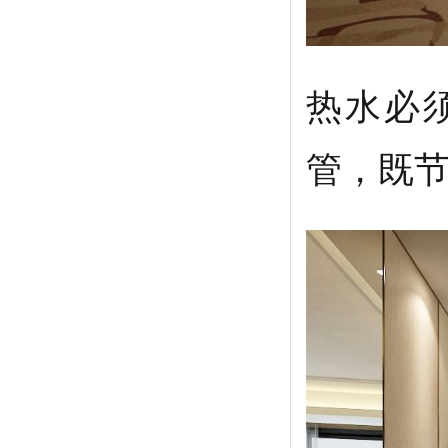
热水必
管，既