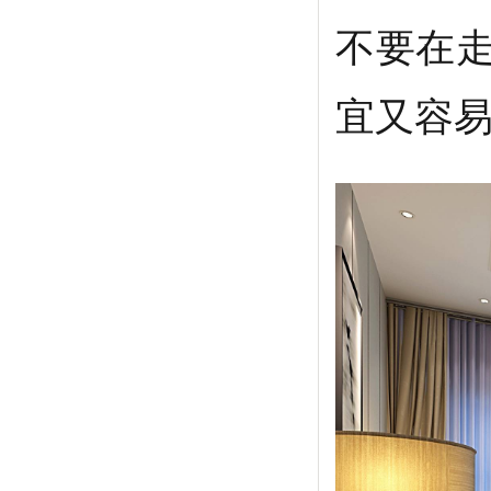
不要在
宜又容