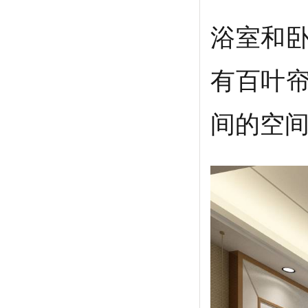
浴室和
有百叶
间的空